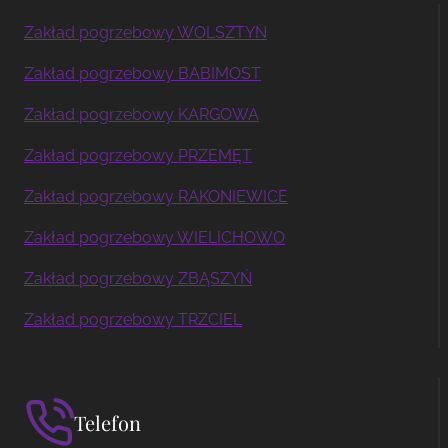
Zakład pogrzebowy WOLSZTYN
Zakład pogrzebowy BABIMOST
Zakład pogrzebowy KARGOWA
Zakład pogrzebowy PRZEMĘT
Zakład pogrzebowy RAKONIEWICE
Zakład pogrzebowy WIELICHOWO
Zakład pogrzebowy ZBĄSZYŃ
Zakład pogrzebowy TRZCIEL
Telefon