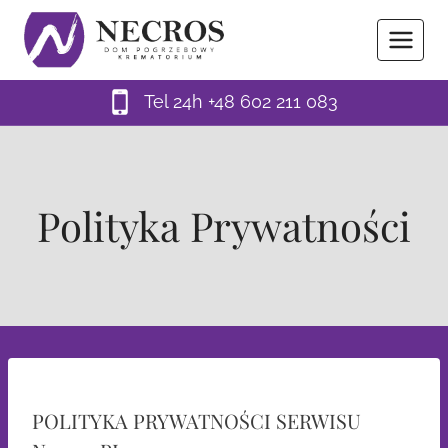
Przejdź
do
treści
Tel 24h +48 602 211 083
Polityka Prywatności
POLITYKA PRYWATNOŚCI SERWISU