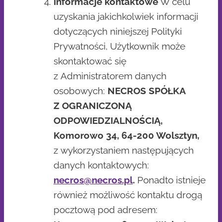
Informacje kontaktowe
W celu
uzyskania jakichkolwiek informacji
dotyczących niniejszej Polityki
Prywatności, Użytkownik może
skontaktować się
z Administratorem danych
osobowych:
NECROS SPÓŁKA
Z OGRANICZONĄ
ODPOWIEDZIALNOŚCIĄ,
Komorowo 34, 64-200 Wolsztyn,
z wykorzystaniem następujących
danych kontaktowych:
necros@necros.pl
.
Ponadto istnieje
również możliwość kontaktu drogą
pocztową pod adresem: