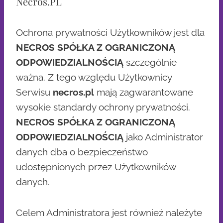
Necros.PL
Ochrona prywatności Użytkowników jest dla
NECROS SPÓŁKA Z OGRANICZONĄ
ODPOWIEDZIALNOŚCIĄ
szczególnie
ważna. Z tego względu Użytkownicy
Serwisu
necros.pl
mają zagwarantowane
wysokie standardy ochrony prywatności.
NECROS SPÓŁKA Z OGRANICZONĄ
ODPOWIEDZIALNOŚCIĄ
jako Administrator
danych dba o bezpieczeństwo
udostępnionych przez Użytkowników
danych.
Celem Administratora jest również należyte