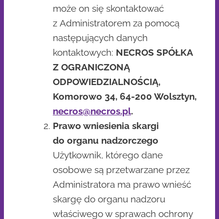
może on się skontaktować
z Administratorem za pomocą
następujących danych
kontaktowych:
NECROS SPÓŁKA
Z OGRANICZONĄ
ODPOWIEDZIALNOŚCIĄ,
Komorowo 34, 64-200 Wolsztyn,
necros@necros.pl
.
Prawo wniesienia skargi
do organu nadzorczego
Użytkownik, którego dane
osobowe są przetwarzane przez
Administratora ma prawo wnieść
skargę do organu nadzoru
właściwego w sprawach ochrony