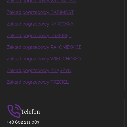
Zakład pogrzebowy WOLSZTYN
Zakład pogrzebowy BABIMOST
Zakład pogrzebowy KARGOWA
Zakład pogrzebowy PRZEMĘT
Zakład pogrzebowy RAKONIEWICE
Zakład pogrzebowy WIELICHOWO
Zakład pogrzebowy ZBĄSZYŃ
Zakład pogrzebowy TRZCIEL
Telefon
+48 602 211 083