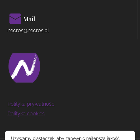
Mail
necros@necros.pl
Polityka prywatności
Polityka cookies
Używamy ciasteczek, aby zapewnić najlepszą jakość