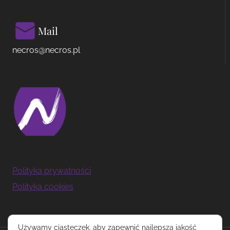
Mail
necros@necros.pl
Polityka prywatności
Polityka cookies
Używamy ciasteczek, aby zapewnić najlepszą jakość