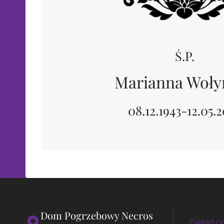
Ś.P.
Marianna Woły
08.12.1943-12.05.
Dom Pogrzebowy Necros
Zakład 