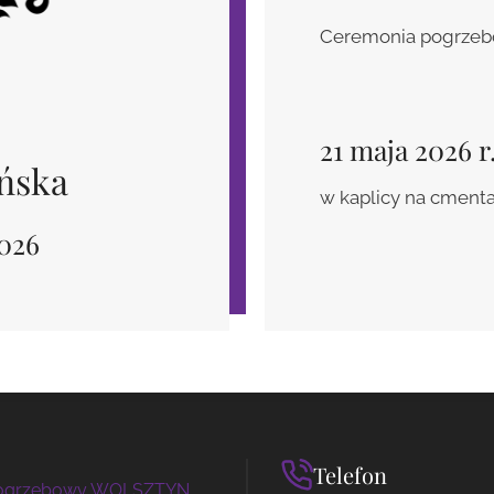
Ceremonia pogrzebo
21 maja 2026 r
ńska
w kaplicy na cment
2026
Telefon
pogrzebowy WOLSZTYN