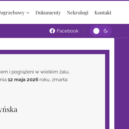
ogrzebowy
Dokumenty
Nekrologi
Kontakt
Facebook
m i pogrążeni w wielkim żalu,
dnia
12 maja 2026
roku, zmarła:
yńska